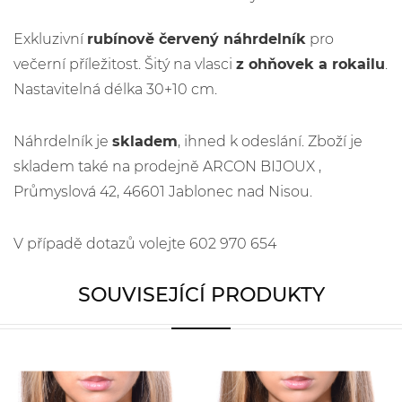
Exkluzivní
rubínově červený náhrdelník
pro
večerní příležitost. Šitý na vlasci
z ohňovek a rokailu
.
Nastavitelná délka 30+10 cm.
Náhrdelník je
skladem
, ihned k odeslání. Zboží je
skladem také na prodejně ARCON BIJOUX ,
Průmyslová 42, 46601 Jablonec nad Nisou.
V případě dotazů volejte 602 970 654
SOUVISEJÍCÍ PRODUKTY