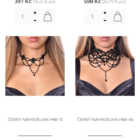
397 Kč
598 Kč
(16,41 Euro)
(24,72 Euro)
ČERNÝ NÁHRDELNÍK H68-13
ČERNÝ NÁHRDELNÍK H68-46