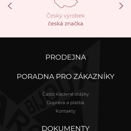
Český výrobek
česká značka
PRODEJNA
PORADNA PRO ZÁKAZNÍKY
Často kladené otázky
Doprava a platba
Kontakty
DOKUMENTY