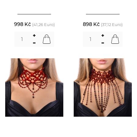
998 Kč
898 Kč
(41,26 Euro)
(37,12 Euro)