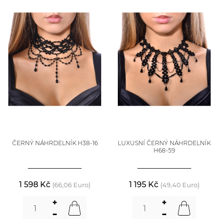
ČERNÝ NÁHRDELNÍK H38-16
LUXUSNÍ ČERNÝ NÁHRDELNÍK
H68-59
1 598 Kč
1 195 Kč
(66,06 Euro)
(49,40 Euro)