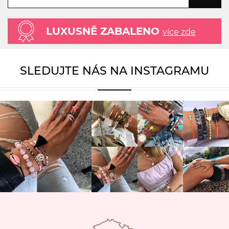
LUXUSNĚ ZABALENO
více zde
SLEDUJTE NÁS NA INSTAGRAMU