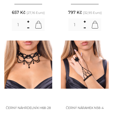
657 Kč
797 Kč
(27,16 Euro)
(32,95 Euro)
ČERNÝ NÁHRDELNÍK H68-28
ČERNÝ NÁRAMEK N58-4