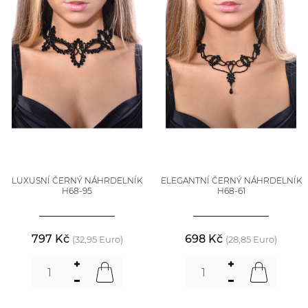
LUXUSNÍ ČERNÝ NÁHRDELNÍK
ELEGANTNÍ ČERNÝ NÁHRDELNÍK
H68-95
H68-61
797 Kč
698 Kč
(32,95 Euro)
(28,85 Euro)