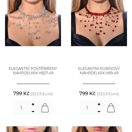
ELEGANTNÍ POSTŘÍBŘENÝ
ELEGANTNÍ RUBÍNOVÝ
NÁHRDELNÍK H627-49
NÁHRDELNÍK H69-49
799 Kč
799 Kč
(33,03 Euro)
(33,03 Euro)