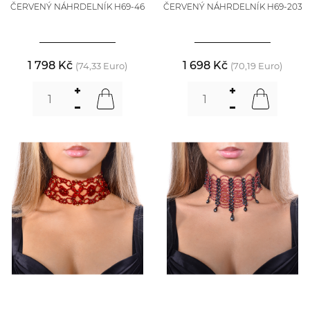
ČERVENÝ NÁHRDELNÍK H69-46
ČERVENÝ NÁHRDELNÍK H69-203
1 798 Kč
1 698 Kč
(74,33 Euro)
(70,19 Euro)