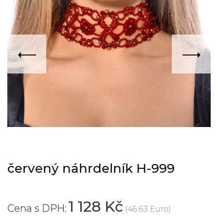
červený náhrdelník H-999
1 128 Kč
Cena s DPH:
(46.63 Euro)