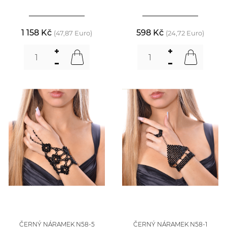
1 158 Kč
598 Kč
(47,87 Euro)
(24,72 Euro)
ČERNÝ NÁRAMEK N58-5
ČERNÝ NÁRAMEK N58-1