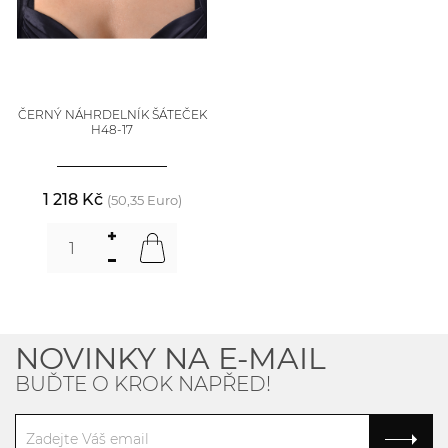
ČERNÝ NÁHRDELNÍK ŠÁTEČEK
H48-17
1 218 Kč
(50,35 Euro)
NOVINKY NA E-MAIL
BUĎTE O KROK NAPŘED!