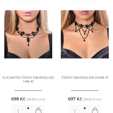
ELEGANTNÍ ČERNÝ NÁHRDELNÍK
ČERNÝ NÁHRDELNÍK MH68-13
H68-61
698 Kč
697 Kč
(28,85 Euro)
(28,81 Euro)