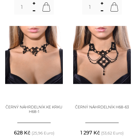
ČERNÝ NÁHRDELNÍK KE KRKU
ČERNÝ NÁHRDELNÍK H68-63
H68-1
628 Kč
1 297 Kč
(25,96 Euro)
(53,62 Euro)