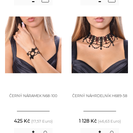
ČERNÝ NÁRAMEK N68-100
ČERNÝ NÁHRDELNÍK H689-58
425 Kč
1 128 Kč
(17,57 Euro)
(46,63 Euro)