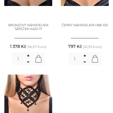
BRONZOVÝ NÁHRDELNÍK
ČERNÝ NÁHRDELNÍK H68-100
ŠÁTEČEK H420-17
1 378 Kč
797 Kč
(56,97 Euro)
(32,95 Euro)