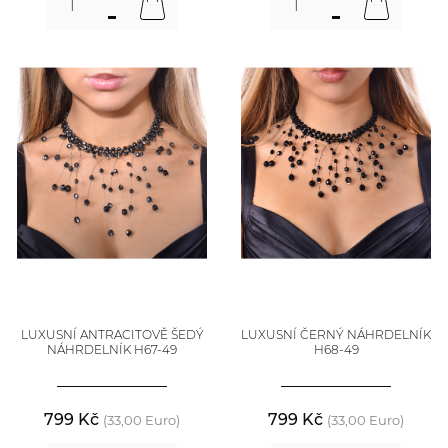
LUXUSNÍ ANTRACITOVĚ ŠEDÝ
LUXUSNÍ ČERNÝ NÁHRDELNÍK
NÁHRDELNÍK H67-49
H68-49
799 Kč
799 Kč
(33,00 Euro)
(33,00 Euro)