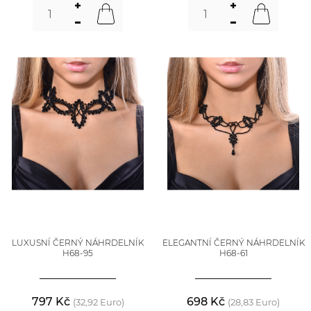
LUXUSNÍ ČERNÝ NÁHRDELNÍK
ELEGANTNÍ ČERNÝ NÁHRDELNÍK
H68-95
H68-61
797 Kč
698 Kč
(32,92 Euro)
(28,83 Euro)