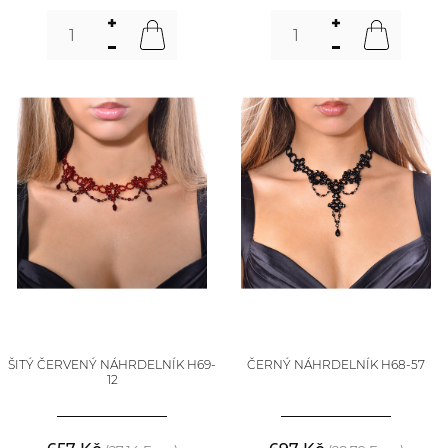
ŠITÝ ČERVENÝ NÁHRDELNÍK H69-
ČERNÝ NÁHRDELNÍK H68-57
12