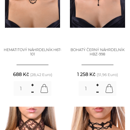
HEMATITOVÝ NÁHRDELNÍK H67-
BOHATÝ ČERNÝ NÁHRDELNÍK
101
HBZ-998
688 Kč
1 258 Kč
(28,42 Euro)
(51,96 Euro)