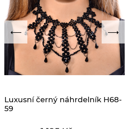
Luxusní černý náhrdelník H68-
59