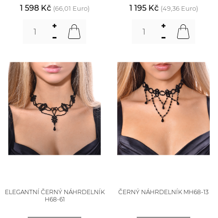
1 598 Kč
1 195 Kč
(66,01 Euro)
(49,36 Euro)
ELEGANTNÍ ČERNÝ NÁHRDELNÍK
ČERNÝ NÁHRDELNÍK MH68-13
H68-61