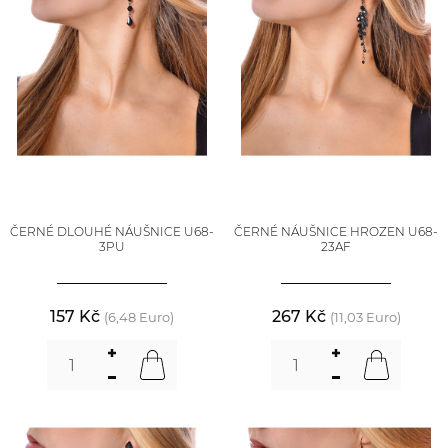
ČERNÉ DLOUHÉ NÁUŠNICE U68-
ČERNÉ NÁUŠNICE HROZEN U68-
3PU
23AF
157 Kč
267 Kč
(6,48 Euro)
(11,03 Euro)