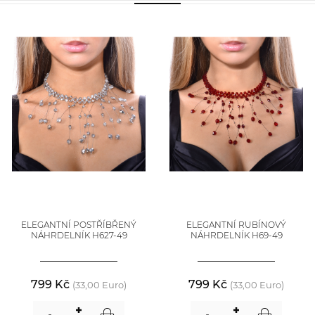
ELEGANTNÍ POSTŘÍBŘENÝ
ELEGANTNÍ RUBÍNOVÝ
NÁHRDELNÍK H627-49
NÁHRDELNÍK H69-49
799 Kč
799 Kč
(33,00 Euro)
(33,00 Euro)