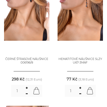
ČERNÉ ŠTRASOVÉ NÁUŠNICE
HEMATITOVÉ NÁUŠNICE SLZY
006196/8
U67-3MAF
298 Kč
77 Kč
(12,31 Euro)
(3,18 Euro)