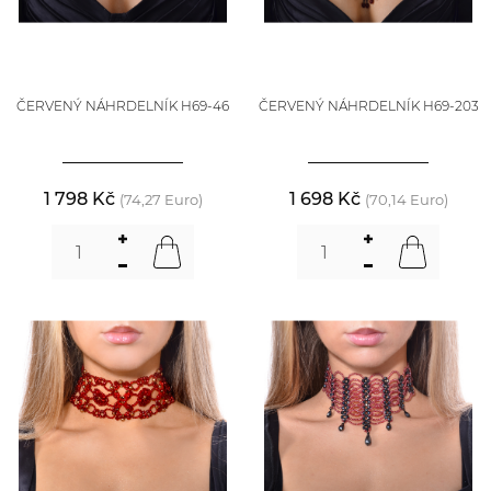
ČERVENÝ NÁHRDELNÍK H69-46
ČERVENÝ NÁHRDELNÍK H69-203
1 798 Kč
1 698 Kč
(74,27 Euro)
(70,14 Euro)