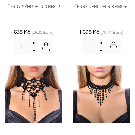
ČERNÝ NÁHRDELNÍK H68-13
ČERNÝ NÁHRDELNÍK H68-46
638 Kč
1 698 Kč
(26,35 Euro)
(70,14 Euro)