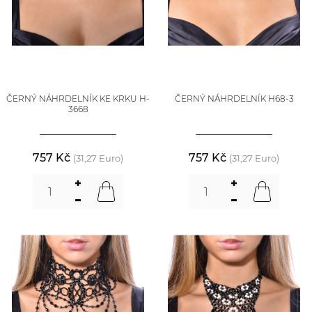
ČERNÝ NÁHRDELNÍK KE KRKU H-
ČERNÝ NÁHRDELNÍK H68-3
3668
757 Kč
757 Kč
(31,27 Euro)
(31,27 Euro)