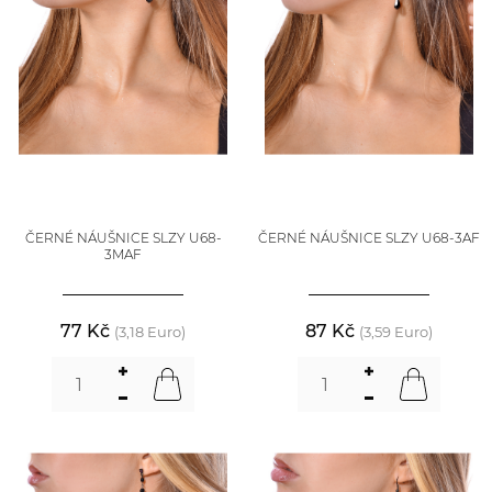
ČERNÉ NÁUŠNICE SLZY U68-
ČERNÉ NÁUŠNICE SLZY U68-3AF
3MAF
77 Kč
87 Kč
(3,18 Euro)
(3,59 Euro)