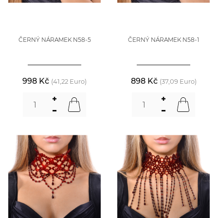
ČERNÝ NÁRAMEK N58-5
ČERNÝ NÁRAMEK N58-1
998 Kč
898 Kč
(41,22 Euro)
(37,09 Euro)