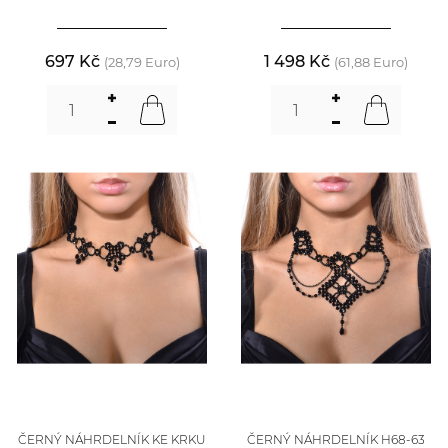
697 Kč
1 498 Kč
(28,79 Euro)
(61,88 Euro)
ČERNÝ NÁHRDELNÍK KE KRKU
ČERNÝ NÁHRDELNÍK H68-63