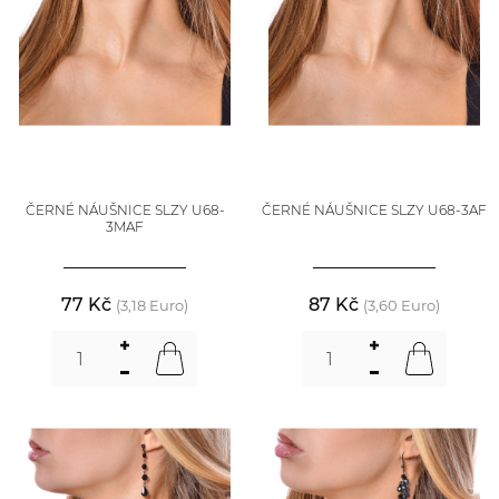
ČERNÉ NÁUŠNICE SLZY U68-
ČERNÉ NÁUŠNICE SLZY U68-3AF
3MAF
77 Kč
87 Kč
(3,18 Euro)
(3,60 Euro)