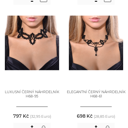
LUXUSNÍ ČERNÝ NÁHRDELNÍK
ELEGANTNÍ ČERNÝ NÁHRDELNÍK
H68-95
H68-61
797 Kč
698 Kč
(32,95 Euro)
(28,85 Euro)