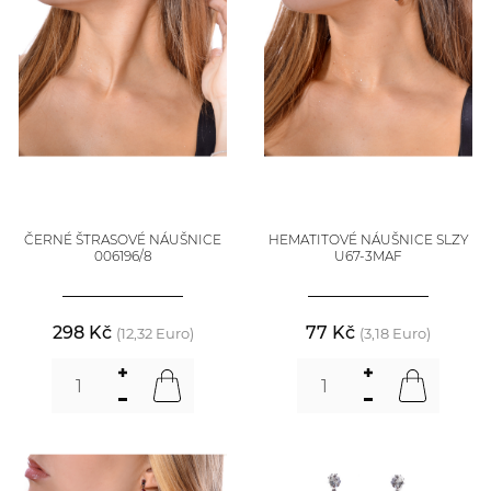
ČERNÉ ŠTRASOVÉ NÁUŠNICE
HEMATITOVÉ NÁUŠNICE SLZY
006196/8
U67-3MAF
298 Kč
77 Kč
(12,32 Euro)
(3,18 Euro)