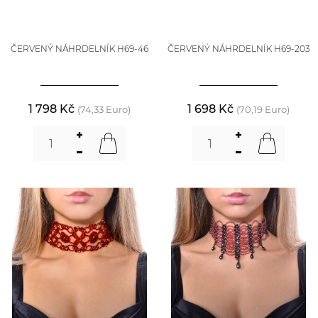
ČERVENÝ NÁHRDELNÍK H69-46
ČERVENÝ NÁHRDELNÍK H69-203
1 798 Kč
1 698 Kč
(74,33 Euro)
(70,19 Euro)