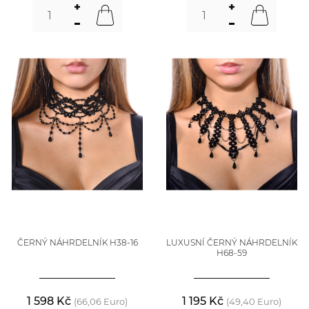
ČERNÝ NÁHRDELNÍK H38-16
LUXUSNÍ ČERNÝ NÁHRDELNÍK
H68-59
1 598 Kč
1 195 Kč
(66,06 Euro)
(49,40 Euro)