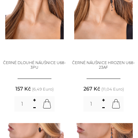
ČERNÉ DLOUHÉ NÁUŠNICE U68-
ČERNÉ NÁUŠNICE HROZEN U68-
3PU
23AF
157 Kč
267 Kč
(6,49 Euro)
(11,04 Euro)