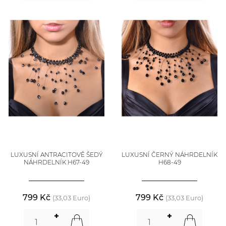
LUXUSNÍ ANTRACITOVĚ ŠEDÝ
LUXUSNÍ ČERNÝ NÁHRDELNÍK
NÁHRDELNÍK H67-49
H68-49
799 Kč
799 Kč
(33,03 Euro)
(33,03 Euro)