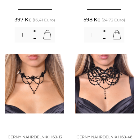
397 Kč
598 Kč
(16,41 Euro)
(24,72 Euro)
ČERNÝ NÁHRDELNÍK H68-13
ČERNÝ NÁHRDELNÍK H68-46