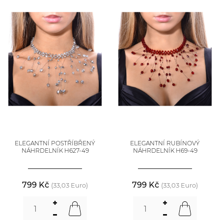
ELEGANTNÍ POSTŘÍBŘENÝ
ELEGANTNÍ RUBÍNOVÝ
NÁHRDELNÍK H627-49
NÁHRDELNÍK H69-49
799 Kč
799 Kč
(33,03 Euro)
(33,03 Euro)