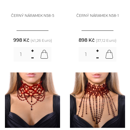
ČERNÝ NÁRAMEK N58-5
ČERNÝ NÁRAMEK N58-1
998 Kč
898 Kč
(41,26 Euro)
(37,12 Euro)