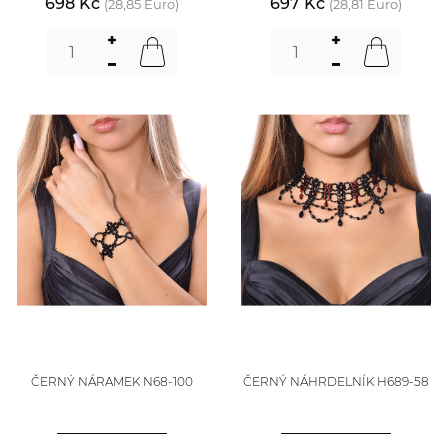
698 Kč
697 Kč
(28,85 Euro)
(28,81 Euro)
ČERNÝ NÁRAMEK N68-100
ČERNÝ NÁHRDELNÍK H689-58