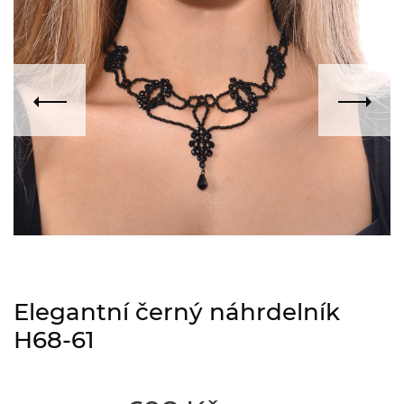
Elegantní černý náhrdelník
H68-61