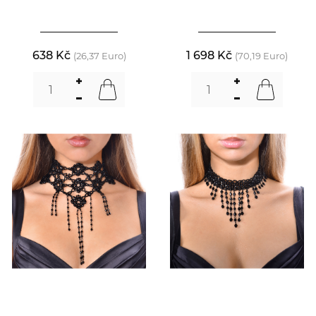
638 Kč
1 698 Kč
(26,37 Euro)
(70,19 Euro)