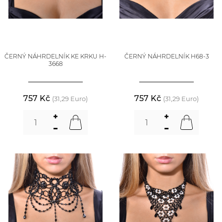
ČERNÝ NÁHRDELNÍK KE KRKU H-
ČERNÝ NÁHRDELNÍK H68-3
3668
757 Kč
757 Kč
(31,29 Euro)
(31,29 Euro)